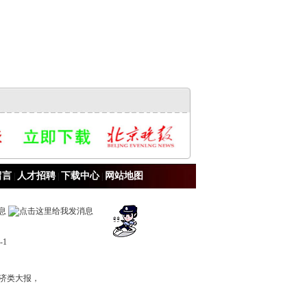
留言
人才招聘
下载中心
网站地图
|
|
|
-1
济类大报，