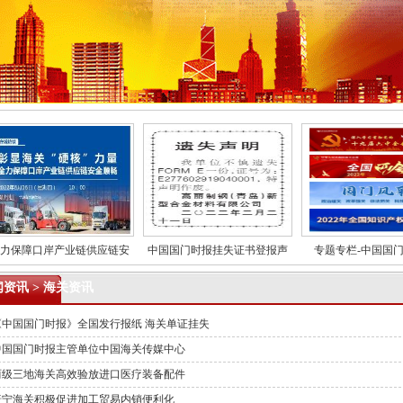
保障口岸产业链供应链安
中国国门时报挂失证书登报声
专题专栏-中国国门时报
闻资讯
> 海关资讯
《中国国门时报》全国发行报纸 海关单证挂失
中国国门时报主管单位中国海关传媒中心
两级三地海关高效验放进口医疗装备配件
普宁海关积极促进加工贸易内销便利化