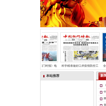
畅流全球
欢迎订阅《中国国门时报》电
科学精准做好口岸疫情防控工
全力
新
本站推荐