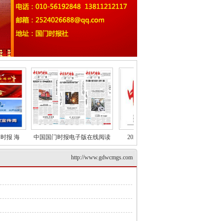
 海
中国国门时报电子版在线阅读
2022年中国国门时报单证
《中国
http://www.gdwcmgs.com