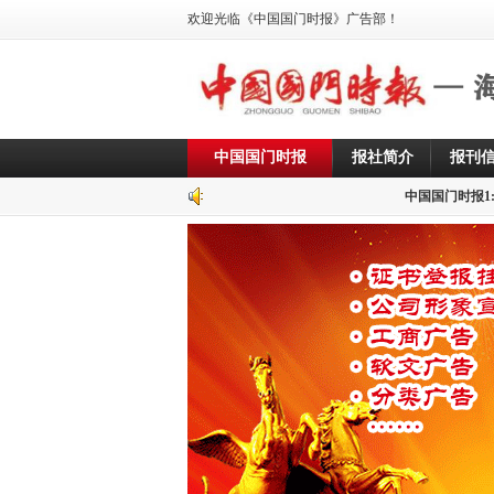
欢迎光临《中国国门时报》广告部！
中国国门时报
报社简介
报刊
中国国门时报1: