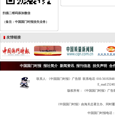
扫描二维码添加微信
（备注：中国国门时报挂失业务）
友情链接
中国国门时报
报社简介
新闻资讯
报刊信息
挂失声明
合
|
|
|
|
|
联系人: 《中国国门时报》广告部 联系电话: 010-56192848 
E_mail:25
版权所有：《中国国门时报》广
《中国国门时报》由海关总署主办、同时覆
中国国门时报电话：010-5