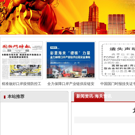
精准做好口岸疫情防控工
全力保障口岸产业链供应链安
中国国门时报挂失证书
新闻资讯-海关资讯
本站推荐